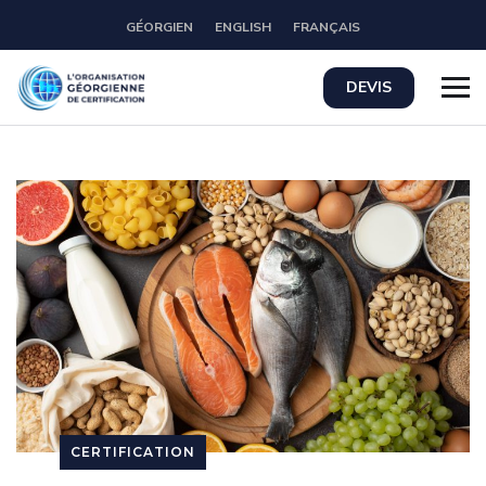
GÉORGIEN
ENGLISH
FRANÇAIS
DEVIS
CERTIFICATION